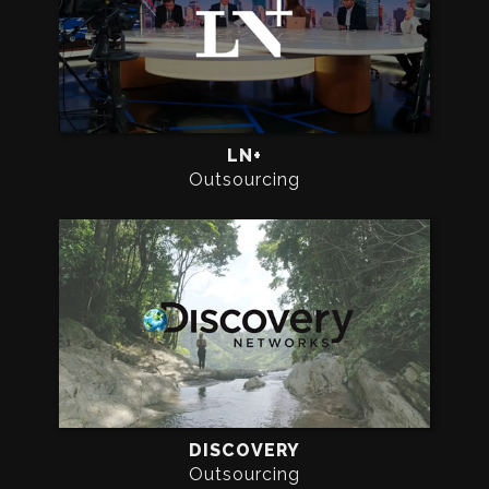
LN+
Outsourcing
DISCOVERY
Outsourcing